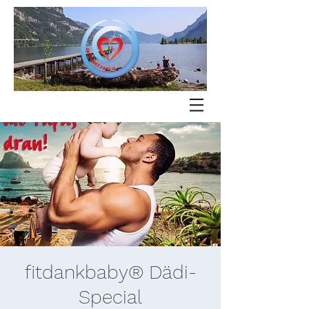
fitdankbaby® Dädi-
Special