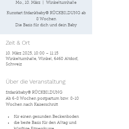
Mo., 10. März
  |  
Winkelturnhalle
Kursstart fitdankbaby® RÜCKBILDUNG ab
8 Wochen
Zeit & Ort
10. März 2025, 10:00 – 11:15
Winkelturnhalle, Winkel, 6460 Altdorf,
Schweiz
Über die Veranstaltung
fitdankbaby® RÜCKBILDUNG
Ab 6-8 Wochen postpartum bzw. 8-10 
Wochen nach Kaiserschnitt
für einen gesunden Beckenboden
die beste Basis für den Alltag und 