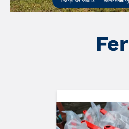
Drehpunkt Familie
Veranstaltun
Fer