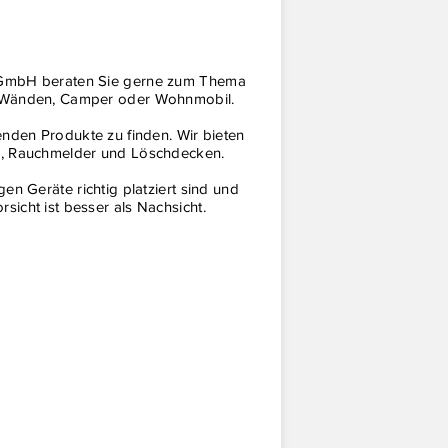
 GmbH beraten Sie gerne zum Thema
r Wänden, Camper oder Wohnmobil.
senden Produkte zu finden. Wir bieten
en, Rauchmelder und Löschdecken.
gen Geräte richtig platziert sind und
sicht ist besser als Nachsicht.