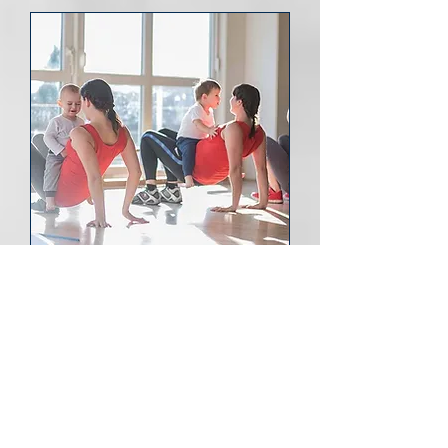
fitdankbaby® KIDS
10x Dienstags ab 24.2.26 10.15
- 11.15 Uhr
Mehr Infos