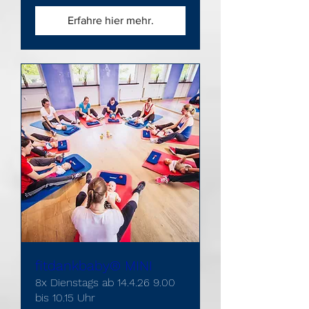
Erfahre hier mehr.
fitdankbaby® MINI
8x Dienstags ab 14.4.26 9.00
bis 10.15 Uhr