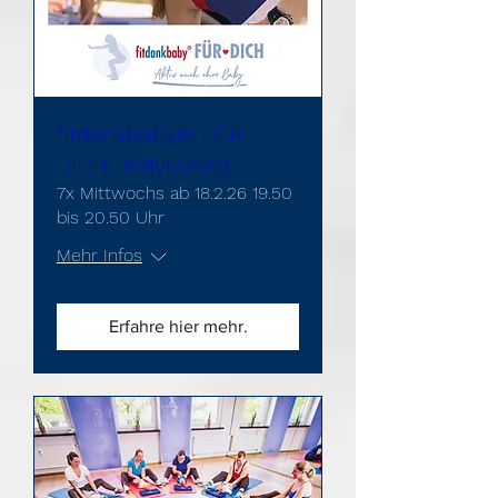
fitdankbaby® FÜR
DICH Bodytoning
7x Mittwochs ab 18.2.26 19.50
bis 20.50 Uhr
Mehr Infos
Erfahre hier mehr.