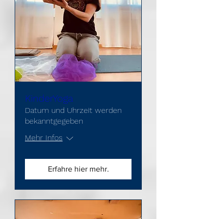
KinderYoga
Datum und Uhrzeit werden
bekanntgegeben
Mehr Infos
Erfahre hier mehr.