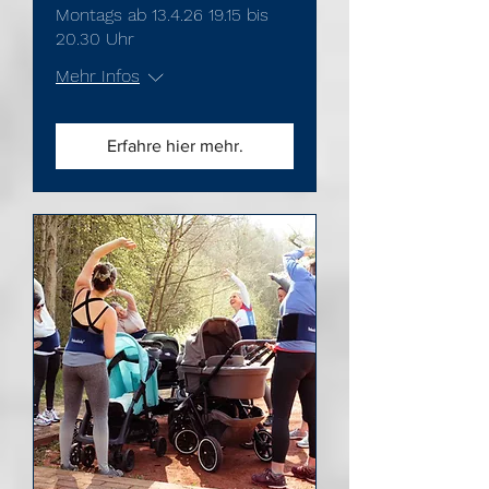
Montags ab 13.4.26 19.15 bis
20.30 Uhr
Mehr Infos
Erfahre hier mehr.