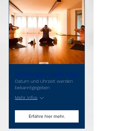
Schwangerschafts-Yoga
Datum und Uhrzeit werden
bekanntgegeben
Mehr Infos
Erfahre hier mehr.