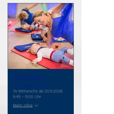
fitdankbaby®
RÜCKBILDUNG
7x Mittwochs ab 20.5.2026
9.45 - 11.00 Uhr
Mehr Infos