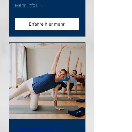
Mehr Infos
Erfahre hier mehr.
fitdankbaby® PRE