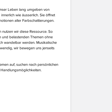
 unser Leben lang umgeben von
nnerlich wie äusserlich. Sie öffnet
tionen aller Farbschattierungen.
en nutzen wir diese Ressource. So
en und belastenden Themen ohne
ch wandelbar werden. Musikalische
twendig, wir bewegen uns jenseits
emen auf, suchen nach persönlichen
Handlungsmöglichkeiten.