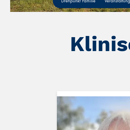
Drehpunkt Familie
Veranstaltun
Klini