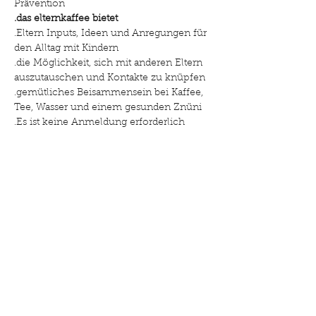
Prävention
.das elternkaffee bietet
.Eltern Inputs, Ideen und Anregungen für 
den Alltag mit Kindern
.die Möglichkeit, sich mit anderen Eltern 
auszutauschen und Kontakte zu knüpfen
.gemütliches Beisammensein bei Kaffee, 
Tee, Wasser und einem gesunden Znüni
.Es ist keine Anmeldung erforderlich
Weiterlesen >
Diese Veranstaltung teilen