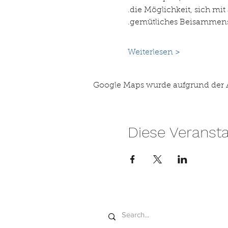
.die Möglichkeit, sich m
.gemütliches Beisammens
Weiterlesen >
Google Maps wurde aufgrund der An
Diese Veransta