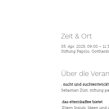
Zeit & Ort
05. Apr. 2025, 09:00 – 11:
Stiftung Papilio, Gotthard
Über die Veran
. sucht und suchtentwick
Sebastian Züst, stiftung 
.das elternkaffee bietet
.Eltern Inputs, Ideen und