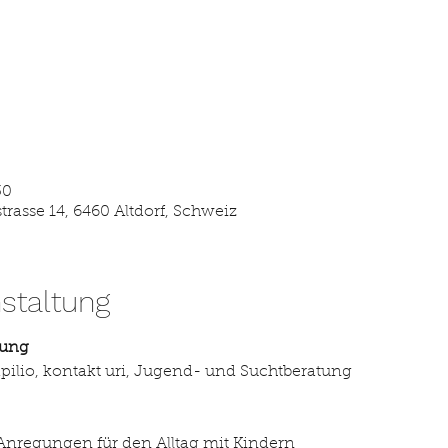
30
strasse 14, 6460 Altdorf, Schweiz
staltung
lung
papilio, kontakt uri, Jugend- und Suchtberatung
 Anregungen für den Alltag mit Kindern