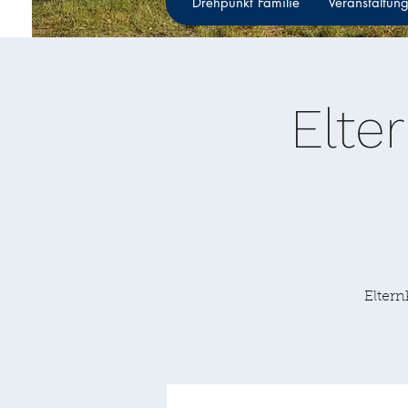
Drehpunkt Familie
Veranstaltun
Elte
Eltern