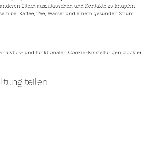
it anderen Eltern auszutauschen und Kontakte zu knüpfen
ein bei Kaffee, Tee, Wasser und einem gesunden Znüni
alytics- und funktionalen Cookie-Einstellungen blockier
ltung teilen