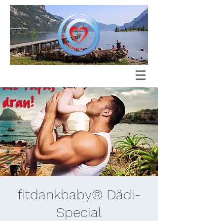
fitdankbaby® Dädi-
Special