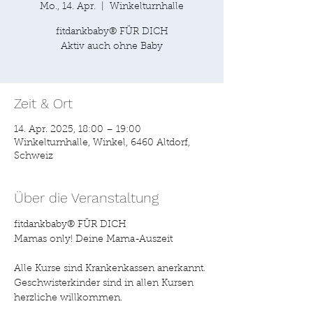
Mo., 14. Apr.
  |  
Winkelturnhalle
fitdankbaby® FÜR DICH
Aktiv auch ohne Baby
Zeit & Ort
14. Apr. 2025, 18:00 – 19:00
Winkelturnhalle, Winkel, 6460 Altdorf,
Schweiz
Über die Veranstaltung
fitdankbaby® FÜR DICH
Mamas only! Deine Mama-Auszeit
Alle Kurse sind Krankenkassen anerkannt. 
Geschwisterkinder sind in allen Kursen 
herzliche willkommen.