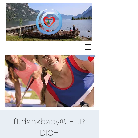
fitdankbaby® FÜR
DICH