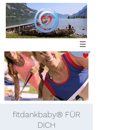
fitdankbaby® FÜR
DICH