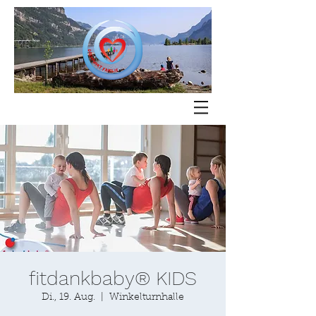
fitdankbaby® KIDS
Di., 19. Aug.
  |  
Winkelturnhalle