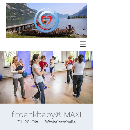
fitdankbaby® MAXI
Di., 28. Okt.
  |  
Winkelturnhalle