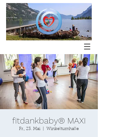
fitdankbaby® MAXI
Fr., 23. Mai
  |  
Winkelturnhalle