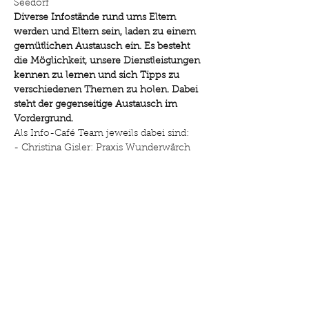
Seedorf
Diverse Infostände rund ums Eltern 
werden und Eltern sein, laden zu einem 
gemütlichen Austausch ein. Es besteht 
die Möglichkeit, unsere Dienstleistungen 
kennen zu lernen und sich Tipps zu 
verschiedenen Themen zu holen. Dabei 
steht der gegenseitige Austausch im 
Vordergrund.
Als Info-Café Team jeweils dabei sind: 
- Christina Gisler: Praxis Wunderwärch 
Massagen und Doula
Weiterlesen >
Diese Veranstaltung teilen