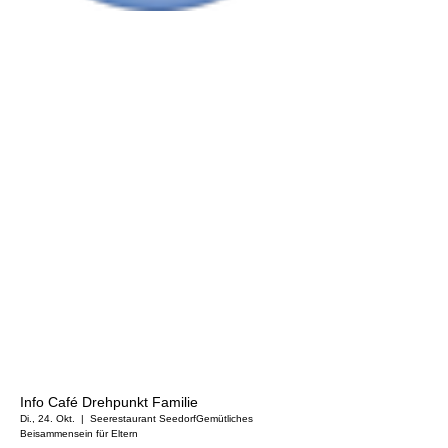
Info Café Drehpunkt Familie
Di., 24. Okt.
  |  
Seerestaurant Seedorf
Gemütliches
Beisammensein für Eltern