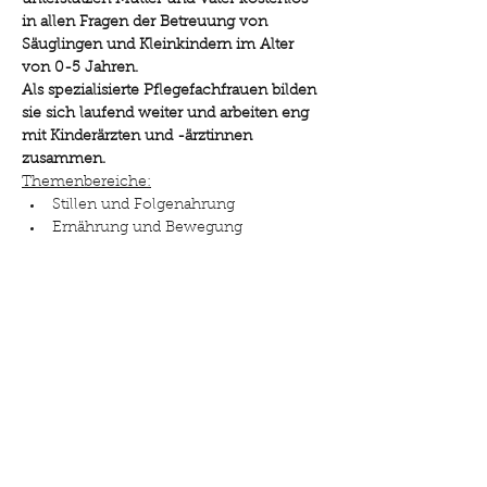
unterstützen Mütter und Väter kostenlos 
in allen Fragen der Betreuung von 
Säuglingen und Kleinkindern im Alter 
von 0-5 Jahren.
Als spezialisierte Pflegefachfrauen bilden 
sie sich laufend weiter und arbeiten eng 
mit Kinderärzten und -ärztinnen 
zusammen.
Themenbereiche:
Stillen und Folgenahrung
Ernährung und Bewegung
Kinderpflege
Weiterlesen >
Diese Veranstaltung teilen