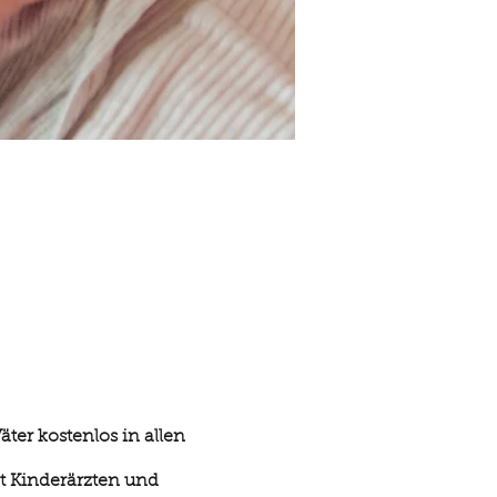
ter kostenlos in allen
it Kinderärzten und