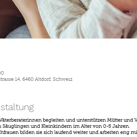
00
strasse 14, 6460 Altdorf, Schweiz
staltung
 Väterberaterinnen begleiten und unterstützen Mütter und Vä
 Säuglingen und Kleinkindern im Alter von 0-5 Jahren.
achfrauen bilden sie sich laufend weiter und arbeiten eng m