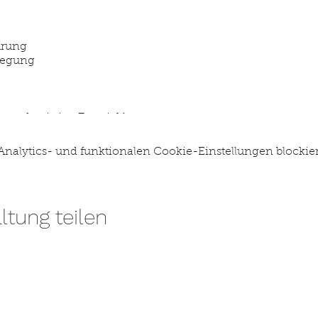
hrung
wegung
he und geistige Entwicklung
 jeweils in der
stiftung papilio, Gotthardstr. 14, Altdorf in d
alytics- und funktionalen Cookie-Einstellungen blockier
g Martina Walker und Nicole Gisler:
041 874 13 13
mvberatun
ltung teilen