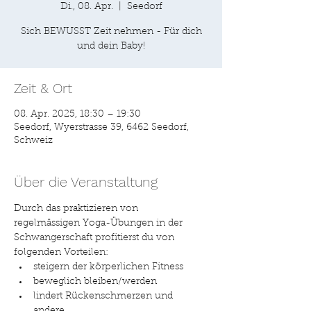
Di., 08. Apr.
  |  
Seedorf
Sich BEWUSST Zeit nehmen - Für dich
Zeit & Ort
08. Apr. 2025, 18:30 – 19:30
Seedorf, Wyerstrasse 39, 6462 Seedorf,
Schweiz
Über die Veranstaltung
Durch das praktizieren von 
regelmässigen Yoga-Übungen in der 
Schwangerschaft profitierst du von 
folgenden Vorteilen:
steigern der körperlichen Fitness
beweglich bleiben/werden
lindert Rückenschmerzen und 