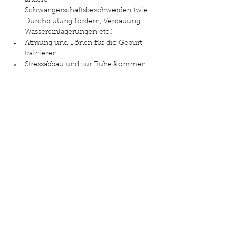
andere 
Schwangerschaftsbeschwerden (wie 
Durchblutung fördern, Verdauung, 
Wassereinlagerungen etc.)
Atmung und Tönen für die Geburt 
trainieren
Stressabbau und zur Ruhe kommen
Weiterlesen >
Diese Veranstaltung teilen